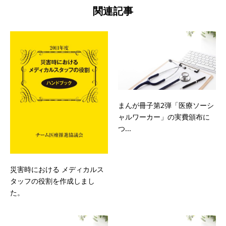
関連記事
まんが冊子第2弾「医療ソーシ
ャルワーカー」の実費頒布に
つ...
災害時における メディカルス
タッフの役割を作成しまし
た。