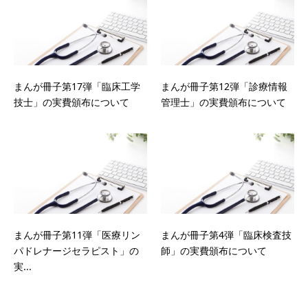
まんが冊子第17弾「臨床工学
まんが冊子第12弾「診療情報
技士」の実費頒布について
管理士」の実費頒布について
まんが冊子第11弾「医療リン
まんが冊子第4弾「臨床検査技
パドレナージセラピスト」の
師」の実費頒布について
実...