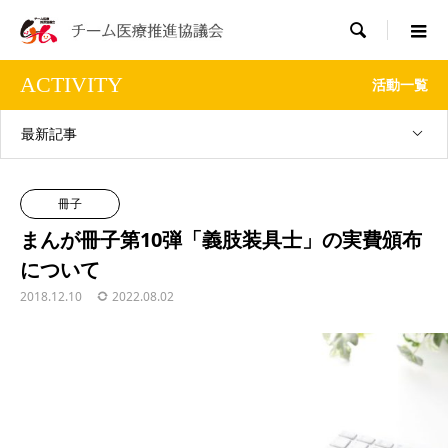

ACTIVITY
活動一覧
最新記事
冊子
まんが冊子第10弾「義肢装具士」の実費頒布
について
2018.12.10
2022.08.02