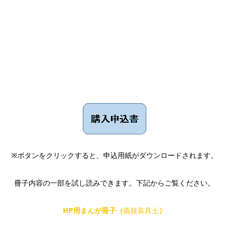
※ボタンをクリックすると、申込用紙がダウンロードされます。
冊子内容の一部を試し読みできます。下記からご覧ください。
HP
用まんが冊子（
義肢装具士
）