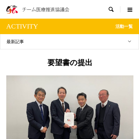

ACTIVITY
活動一覧
最新記事
要望書の提出