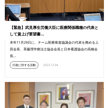
【緊急】武見厚生労働大臣に医療関係職種の代表と
して賃上げ要望書...
本年11月29日に、チーム医療推進協議会の代表を務める上
田会長、斉藤理学療法士協会会長と日本看護協会の高橋会
長...
行政に対する活動
2023.12.04