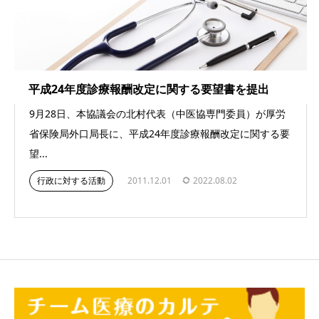
平成24年度診療報酬改定に関する要望書を提出
9月28日、本協議会の北村代表（中医協専門委員）が厚労
省保険局外口局長に、平成24年度診療報酬改定に関する要
望...
行政に対する活動
2011.12.01
2022.08.02