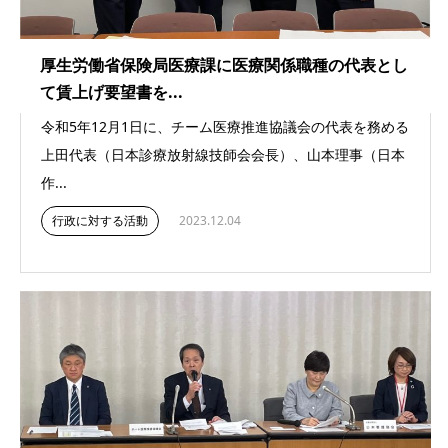
厚生労働省保険局医療課に医療関係職種の代表とし
て賃上げ要望書を...
令和5年12月1日に、チーム医療推進協議会の代表を務める
上田代表（日本診療放射線技師会会長）、山本理事（日本
作...
行政に対する活動
2023.12.04