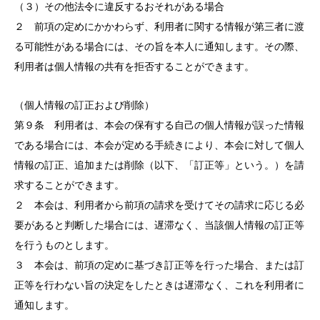
（３）その他法令に違反するおそれがある場合
２ 前項の定めにかかわらず、利用者に関する情報が第三者に渡
る可能性がある場合には、その旨を本人に通知します。その際、
利用者は個人情報の共有を拒否することができます。
（個人情報の訂正および削除）
第９条 利用者は、本会の保有する自己の個人情報が誤った情報
である場合には、本会が定める手続きにより、本会に対して個人
情報の訂正、追加または削除（以下、「訂正等」という。）を請
求することができます。
２ 本会は、利用者から前項の請求を受けてその請求に応じる必
要があると判断した場合には、遅滞なく、当該個人情報の訂正等
を行うものとします。
３ 本会は、前項の定めに基づき訂正等を行った場合、または訂
正等を行わない旨の決定をしたときは遅滞なく、これを利用者に
通知します。