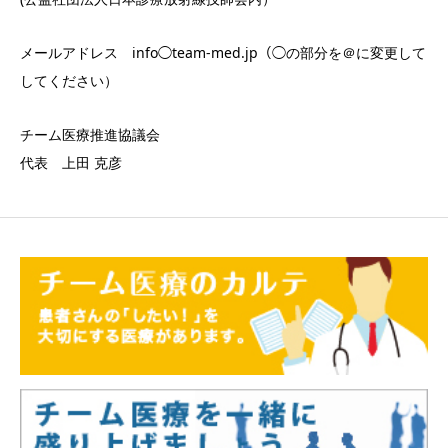
メールアドレス info◯team-med.jp（◯の部分を＠に変更して
してください）
チーム医療推進協議会
代表 上田 克彦