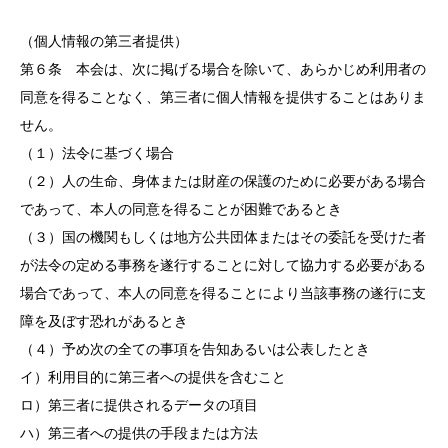
（個人情報の第三者提供）
第６条 本会は、次に掲げる場合を除いて、あらかじめ利用者の
同意を得ることなく、第三者に個人情報を提供することはありま
せん。
（１）法令に基づく場合
（２）人の生命、身体または財産の保護のために必要がある場合
であって、本人の同意を得ることが困難であるとき
（３）国の機関もしくは地方公共団体またはその委託を受けた者
が法令の定める事務を遂行することに対して協力する必要がある
場合であって、本人の同意を得ることにより当該事務の遂行に支
障を及ぼす恐れがあるとき
（４）予め次の全ての事項を告知あるいは公表したとき
イ）利用目的に第三者への提供を含むこと
ロ）第三者に提供されるデータの項目
ハ）第三者への提供の手段または方法