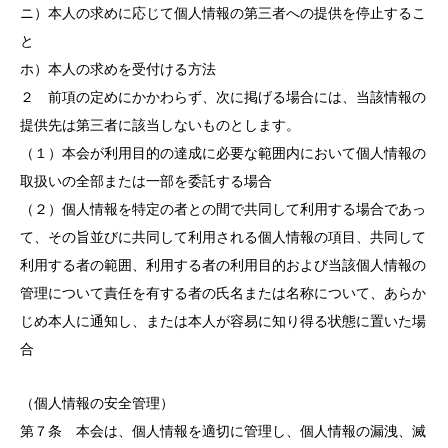
ニ）本人の求めに応じて個人情報の第三者への提供を停止するこ
と
ホ）本人の求めを受付ける方法
２ 前項の定めにかかわらず、次に掲げる場合には、当該情報の
提供先は第三者に該当しないものとします。
（１）本会が利用目的の達成に必要な範囲内において個人情報の
取扱いの全部または一部を委託する場合
（２）個人情報を特定の者との間で共同して利用する場合であっ
て、その旨並びに共同して利用される個人情報の項目、共同して
利用する者の範囲、利用する者の利用目的および当該個人情報の
管理について責任を有する者の氏名または名称について、あらか
じめ本人に通知し、または本人が容易に知り得る状態に置いた場
合
（個人情報の安全管理）
第７条 本会は、個人情報を適切に管理し、個人情報の漏洩、滅