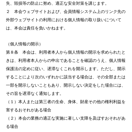
失、毀損等の防止に努め、適正な安全対策を講じます。
２ 本会ウェブサイトおよび、会員情報システム上のリンク先の
外部ウェブサイトの利用における個人情報の取り扱いについて
は、本会は責任を負いかねます。
（個人情報の開示）
第８条 本会は、利用者本人から個人情報の開示を求められたと
きは、利用者本人からの申出であることを確認のうえ、個人情報
保護法の定めに従い、遅滞なくこれを開示します。ただし、開示
することにより次のいずれかに該当する場合は、その全部または
一部を開示しないこともあり、開示しない決定をした場合には、
その旨を遅滞なく通知します。
（１）本人または第三者の生命、身体、財産その他の権利利益を
害するおそれがある場合
（２）本会の業務の適正な実施に著しい支障を及ぼすおそれがあ
る場合