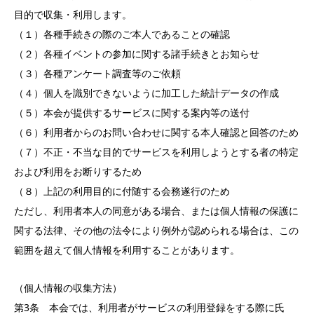
目的で収集・利用します。
（１）各種手続きの際のご本人であることの確認
（２）各種イベントの参加に関する諸手続きとお知らせ
（３）各種アンケート調査等のご依頼
（４）個人を識別できないように加工した統計データの作成
（５）本会が提供するサービスに関する案内等の送付
（６）利用者からのお問い合わせに関する本人確認と回答のため
（７）不正・不当な目的でサービスを利用しようとする者の特定
および利用をお断りするため
（８）上記の利用目的に付随する会務遂行のため
ただし、利用者本人の同意がある場合、または個人情報の保護に
関する法律、その他の法令により例外が認められる場合は、この
範囲を超えて個人情報を利用することがあります。
（個人情報の収集方法）
第3条 本会では、利用者がサービスの利用登録をする際に氏