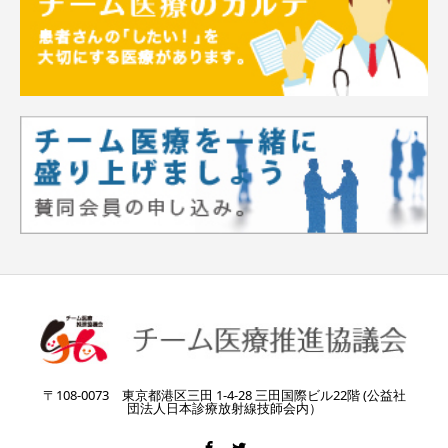
〒108-0073 東京都港区三田 1-4-28 三田国際ビル22階 (公益社
団法人日本診療放射線技師会内）