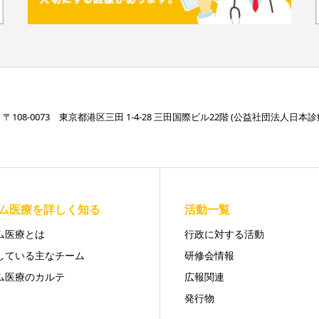
〒108-0073 東京都港区三田 1-4-28 三田国際ビル22階 (公益社団法人
ム医療を詳しく知る
活動一覧
ム医療とは
行政に対する活動
している主なチーム
研修会情報
ム医療のカルテ
広報関連
発行物