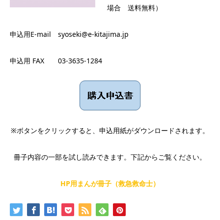
場合 送料無料）
申込用E-mail syoseki@e-kitajima.jp
申込用 FAX 03-3635-1284
※ボタンをクリックすると、申込用紙がダウンロードされます。
冊子内容の一部を試し読みできます。下記からご覧ください。
HP
用まんが冊子（
救急救命士
）