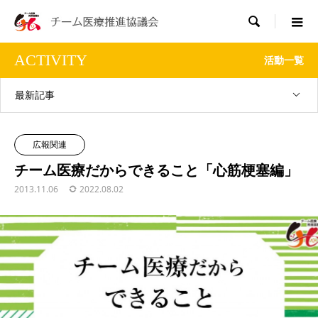

ACTIVITY
活動一覧
最新記事
広報関連
チーム医療だからできること「心筋梗塞編」
2013.11.06
2022.08.02