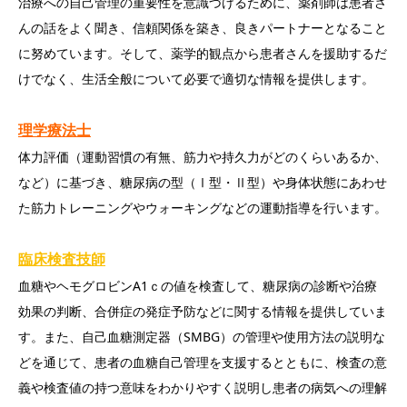
治療への自己管理の重要性を意識づけるために、薬剤師は患者さ
んの話をよく聞き、信頼関係を築き、良きパートナーとなること
に努めています。そして、薬学的観点から患者さんを援助するだ
けでなく、生活全般について必要で適切な情報を提供します。
理学療法士
体力評価（運動習慣の有無、筋力や持久力がどのくらいあるか、
など）に基づき、糖尿病の型（Ⅰ型・Ⅱ型）や身体状態にあわせ
た筋力トレーニングやウォーキングなどの運動指導を行います。
臨床検査技師
血糖やヘモグロビンA1ｃの値を検査して、糖尿病の診断や治療
効果の判断、合併症の発症予防などに関する情報を提供していま
す。また、自己血糖測定器（SMBG）の管理や使用方法の説明な
どを通じて、患者の血糖自己管理を支援するとともに、検査の意
義や検査値の持つ意味をわかりやすく説明し患者の病気への理解