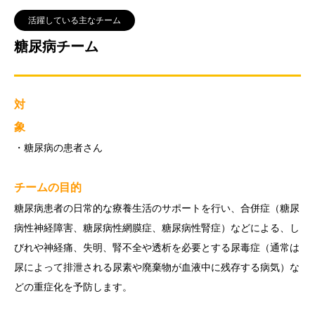
活躍している主なチーム
糖尿病チーム
対
象
・糖尿病の患者さん
チームの目的
糖尿病患者の日常的な療養生活のサポートを行い、合併症（糖尿
病性神経障害、糖尿病性網膜症、糖尿病性腎症）などによる、し
びれや神経痛、失明、腎不全や透析を必要とする尿毒症（通常は
尿によって排泄される尿素や廃棄物が血液中に残存する病気）な
どの重症化を予防します。