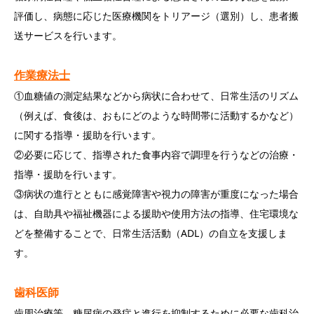
評価し、病態に応じた医療機関をトリアージ（選別）し、患者搬
送サービスを行います。
作業療法士
①血糖値の測定結果などから病状に合わせて、日常生活のリズム
（例えば、食後は、おもにどのような時間帯に活動するかなど）
に関する指導・援助を行います。
②必要に応じて、指導された食事内容で調理を行うなどの治療・
指導・援助を行います。
③病状の進行とともに感覚障害や視力の障害が重度になった場合
は、自助具や福祉機器による援助や使用方法の指導、住宅環境な
どを整備することで、日常生活活動（ADL）の自立を支援しま
す。
歯科医師
歯周治療等、糖尿病の発症と進行を抑制するために必要な歯科治