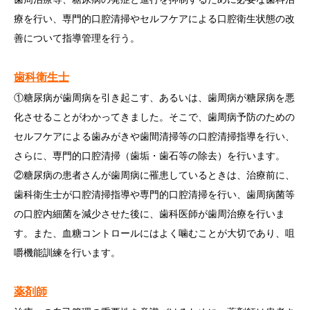
療を行い、専門的口腔清掃やセルフケアによる口腔衛生状態の改
善について指導管理を行う。
歯科衛生士
①糖尿病が歯周病を引き起こす、あるいは、歯周病が糖尿病を悪
化させることがわかってきました。そこで、歯周病予防のための
セルフケアによる歯みがきや歯間清掃等の口腔清掃指導を行い、
さらに、専門的口腔清掃（歯垢・歯石等の除去）を行います。
②糖尿病の患者さんが歯周病に罹患しているときは、治療前に、
歯科衛生士が口腔清掃指導や専門的口腔清掃を行い、歯周病菌等
の口腔内細菌を減少させた後に、歯科医師が歯周治療を行いま
す。また、血糖コントロールにはよく噛むことが大切であり、咀
嚼機能訓練を行います。
薬剤師