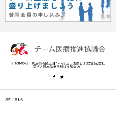
〒108-0073 東京都港区三田 1-4-28 三田国際ビル22階 (公益社
団法人日本診療放射線技師会内）
お問い合わせ
Copyright © チーム医療推進協議会 All Rights Reserved.