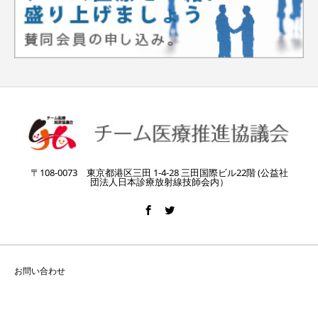
〒108-0073 東京都港区三田 1-4-28 三田国際ビル22階 (公益社
団法人日本診療放射線技師会内）
お問い合わせ
Copyright © チーム医療推進協議会 All Rights Reserved.