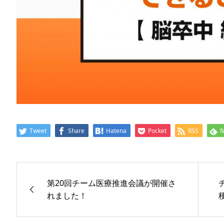
Tweet
Share
Hatena
Pocket
RSS
f
第20回チーム医療推進会議が開催さ
れました！