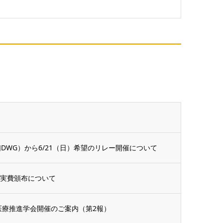
DWG）から6/21（日）希望のリレー開催について
の実費頒布について
ム医療推進学会開催のご案内（第2報）