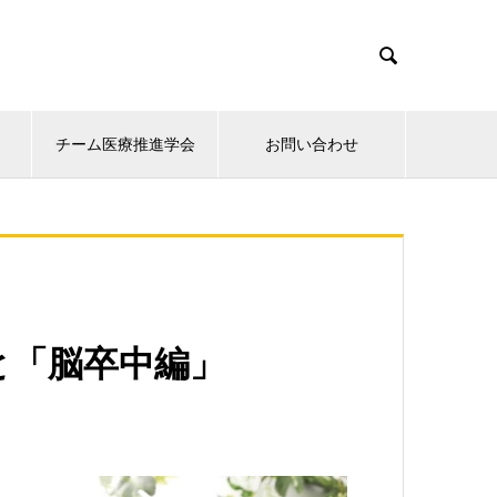

チーム医療推進学会
お問い合わせ
と「脳卒中編」