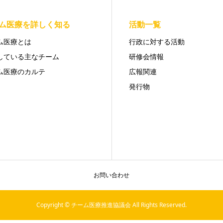
ム医療を詳しく知る
活動一覧
ム医療とは
行政に対する活動
している主なチーム
研修会情報
ム医療のカルテ
広報関連
発行物
お問い合わせ
Copyright © チーム医療推進協議会 All Rights Reserved.