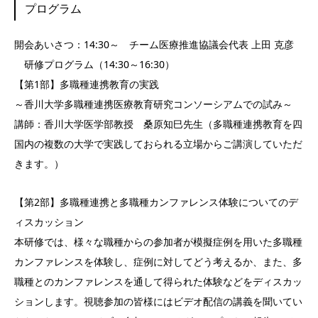
プログラム
開会あいさつ：14:30～ チーム医療推進協議会代表 上田 克彦
研修プログラム（14:30～16:30）
【第1部】多職種連携教育の実践
～香川大学多職種連携医療教育研究コンソーシアムでの試み～
講師：香川大学医学部教授 桑原知巳先生（多職種連携教育を四
国内の複数の大学で実践しておられる立場からご講演していただ
きます。）
【第2部】多職種連携と多職種カンファレンス体験についてのデ
ィスカッション
本研修では、様々な職種からの参加者が模擬症例を用いた多職種
カンファレンスを体験し、症例に対してどう考えるか、また、多
職種とのカンファレンスを通して得られた体験などをディスカッ
ションします。視聴参加の皆様にはビデオ配信の講義を聞いてい