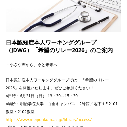
日本認知症本人ワーキンググループ
（JDWG）「希望のリレー2026」のご案内
～小さな声から、今と未来へ
日本認知症本人ワーキンググループでは、「希望のリレー
2026」を開催いたします。ぜひご参加ください！
○日時：6月21日（日） 13：30～15：30
○場所：明治学院大学 白金キャンパス 2号館／地下１F 2101
教室・2102教室
https://www.meijigakuin.ac.jp/library/access/