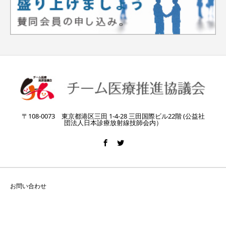
〒108-0073 東京都港区三田 1-4-28 三田国際ビル22階 (公益社
団法人日本診療放射線技師会内）
お問い合わせ
Copyright © チーム医療推進協議会 All Rights Reserved.