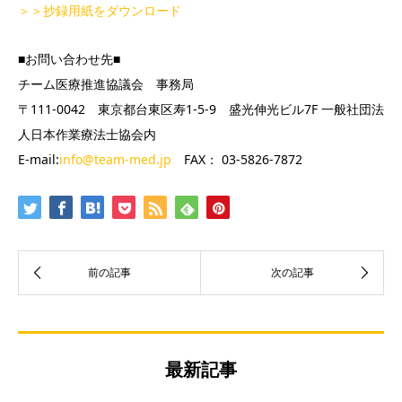
＞＞抄録用紙をダウンロード
■お問い合わせ先■
チーム医療推進協議会 事務局
〒111-0042 東京都台東区寿1-5-9 盛光伸光ビル7F 一般社団法
人日本作業療法士協会内
E-mail:
info@team-med.jp
FAX： 03-5826-7872
最新記事