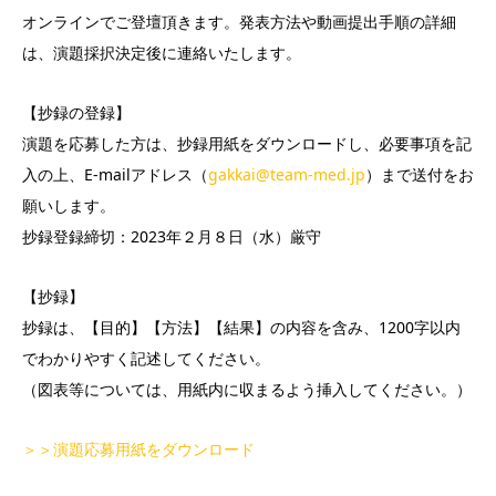
オンラインでご登壇頂きます。発表方法や動画提出手順の詳細
は、演題採択決定後に連絡いたします。
【抄録の登録】
演題を応募した方は、抄録用紙をダウンロードし、必要事項を記
入の上、E-mailアドレス（
gakkai@team-med.jp
）まで送付をお
願いします。
抄録登録締切：2023年２月８日（水）厳守
【抄録】
抄録は、【目的】【方法】【結果】の内容を含み、1200字以内
でわかりやすく記述してください。
（図表等については、用紙内に収まるよう挿入してください。）
＞＞演題応募用紙をダウンロード