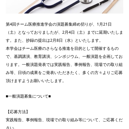
第4回チーム医療推進学会の演題募集締め切りが、1月21日
（土）となっておりましたが、2月4日（土）までに延期いたしま
す。また、抄録の提出は2月8日（水）といたします。
本学会はチーム医療のさらなる推進を目的として開催するもの
で、基調講演、教育講演、シンポジウム、一般演題を企画してお
ります。一般演題発表では実践報告、事例報告、現場での取り組
み等、日頃の成果をご発表いただきたく、多くの方々よりご応募
頂けますようお願いいたします。
■一般演題募集について■
【応募方法】
実践報告、事例報告、現場での取り組み等について、ご応募くだ
さい。