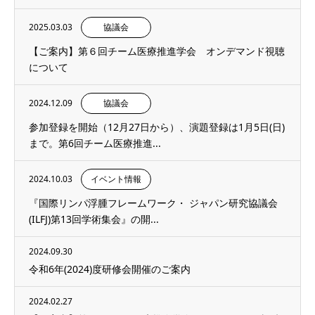
2025.03.03
協議会
【ご案内】第６回チーム医療推進学会 オンデマンド視聴
について
2024.12.09
協議会
参加登録を開始（12月27日から）、演題登録は1月5日(日)
まで。第6回チーム医療推進...
2024.10.03
イベント情報
『国際リンパ浮腫フレームワーク・ ジャパン研究協議会
(ILFJ)第13回学術集会』の開...
2024.09.30
令和6年(2024)度研修会開催のご案内
2024.02.27