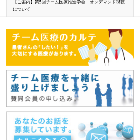
【ご案内】第5回チーム医療推進学会 オンデマンド視聴
について