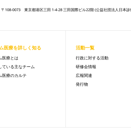
〒108-0073 東京都港区三田 1-4-28 三田国際ビル22階 (公益社団法人
ム医療を詳しく知る
活動一覧
ム医療とは
行政に対する活動
している主なチーム
研修会情報
ム医療のカルテ
広報関連
発行物