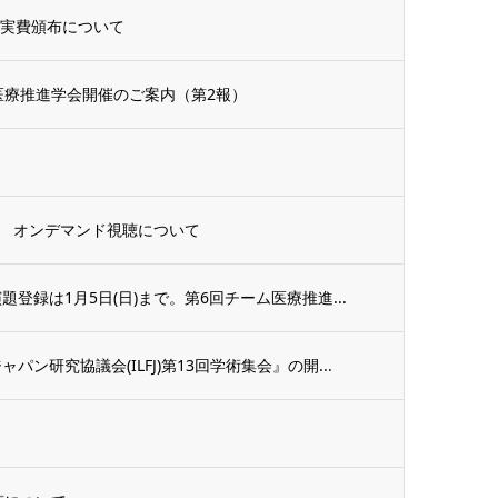
の実費頒布について
ム医療推進学会開催のご案内（第2報）
 オンデマンド視聴について
登録は1月5日(日)まで。第6回チーム医療推進...
ン研究協議会(ILFJ)第13回学術集会』の開...