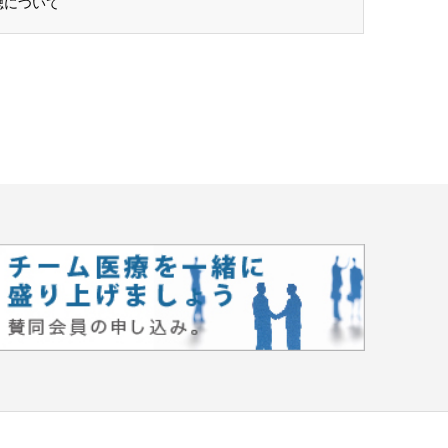
聴について