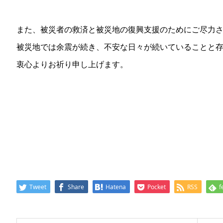
また、被災者の救済と被災地の復興支援のためにご尽力
被災地では余震が続き、不安な日々が続いていることと
衷心よりお祈り申し上げます。
Tweet
Share
Hatena
Pocket
RSS
f