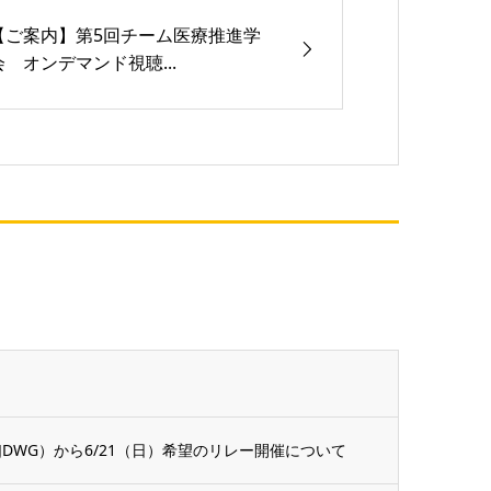
【ご案内】第5回チーム医療推進学
会 オンデマンド視聴...
DWG）から6/21（日）希望のリレー開催について