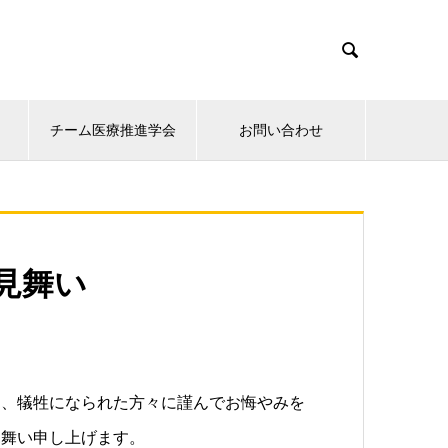

チーム医療推進学会
お問い合わせ
見舞い
り、犠牲になられた方々に謹んでお悔やみを
見舞い申し上げます。