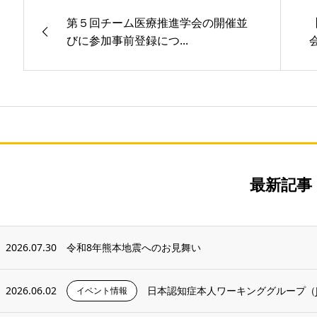
第５回チーム医療推進学会の開催並
びに参加事前登録につ...
最新記事
2026.07.30
令和8年熊本地震へのお見舞い
2026.06.02
日本認知症本人ワーキンググループ（J
イベント情報